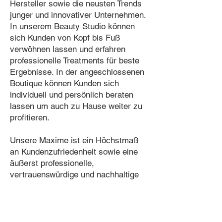
Hersteller sowie die neusten Trends
junger und innovativer Unternehmen.
In unserem Beauty Studio können
sich Kunden von Kopf bis Fuß
verwöhnen lassen und erfahren
professionelle Treatments für beste
Ergebnisse. In der angeschlossenen
Boutique können Kunden sich
individuell und persönlich beraten
lassen um auch zu Hause weiter zu
profitieren.
Unsere Maxime ist ein Höchstmaß
an Kundenzufriedenheit sowie eine
äußerst professionelle,
vertrauenswürdige und nachhaltige
Zusammenarbeit mit unseren
Partnern und Lieferanten. Unser
Team arbeitet stets dem Trend
voraus, um zielgenau am